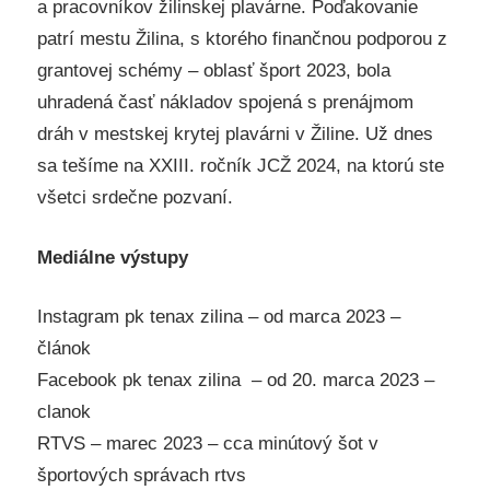
a pracovníkov žilinskej plavárne. Poďakovanie
patrí mestu Žilina, s ktorého finančnou podporou z
grantovej schémy – oblasť šport 2023, bola
uhradená časť nákladov spojená s prenájmom
dráh v mestskej krytej plavárni v Žiline. Už dnes
sa tešíme na XXIII. ročník JCŽ 2024, na ktorú ste
všetci srdečne pozvaní.
Mediálne výstupy
Instagram pk tenax zilina – od marca 2023 –
článok
Facebook pk tenax zilina – od 20. marca 2023 –
clanok
RTVS – marec 2023 – cca minútový šot v
športových správach rtvs