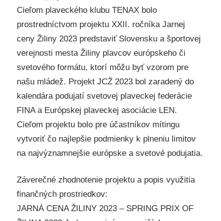
Cieľom plaveckého klubu TENAX bolo
prostredníctvom projektu XXII. ročníka Jarnej
ceny Žiliny 2023 predstaviť Slovensku a športovej
verejnosti mesta Žiliny plavcov európskeho či
svetového formátu, ktorí môžu byť vzorom pre
našu mládež. Projekt JCŽ 2023 bol zaradený do
kalendára podujatí svetovej plaveckej federácie
FINA a Európskej plaveckej asociácie LEN.
Cieľom projektu bolo pre účastníkov mítingu
vytvoriť čo najlepšie podmienky k plneniu limitov
na najvýznamnejšie európske a svetové podujatia.
Záverečné zhodnotenie projektu a popis využitia
finančných prostriedkov:
JARNÁ CENA ŽILINY 2023 – SPRING PRIX OF