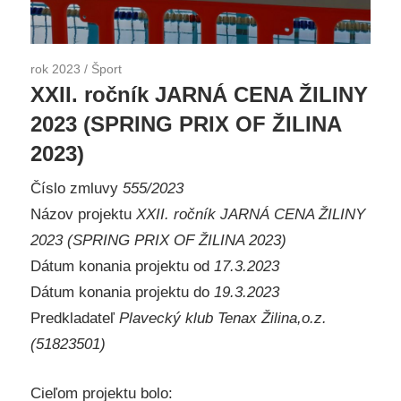
rok 2023
/
Šport
XXII. ročník JARNÁ CENA ŽILINY
2023 (SPRING PRIX OF ŽILINA
2023)
Číslo zmluvy
555/2023
Názov projektu
XXII. ročník JARNÁ CENA ŽILINY
2023 (SPRING PRIX OF ŽILINA 2023)
Dátum konania projektu od
17.3.2023
Dátum konania projektu do
19.3.2023
Predkladateľ
Plavecký klub Tenax Žilina,o.z.
(51823501)
Cieľom projektu bolo: