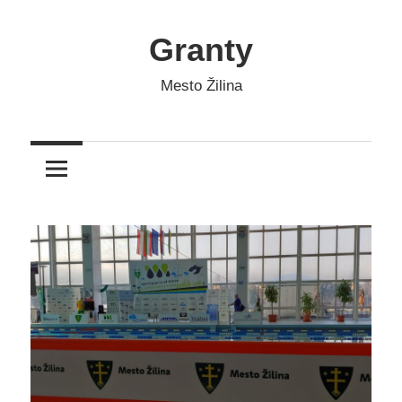
Skip
to
Granty
content
Mesto Žilina