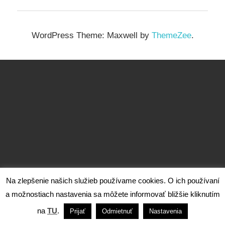
WordPress Theme: Maxwell by
ThemeZee
.
Na zlepšenie našich služieb používame cookies. O ich používaní
a možnostiach nastavenia sa môžete informovať bližšie kliknutím
na
TU
.
Prijať
Odmietnuť
Nastavenia