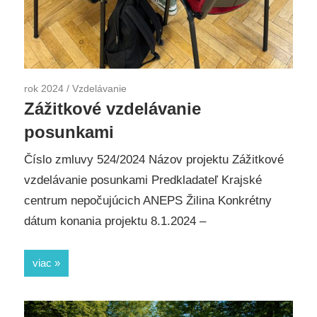
rok 2024
/
Vzdelávanie
Zážitkové vzdelávanie
posunkami
Číslo zmluvy 524/2024 Názov projektu Zážitkové
vzdelávanie posunkami Predkladateľ Krajské
centrum nepočujúcich ANEPS Žilina Konkrétny
dátum konania projektu 8.1.2024 –
viac