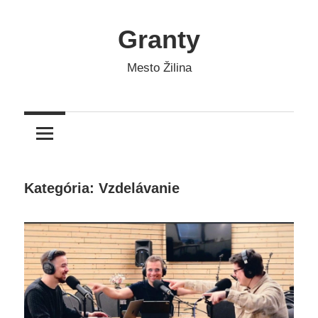
Skip
to
Granty
content
Mesto Žilina
Kategória: Vzdelávanie