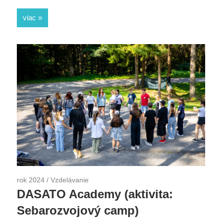
viac
rok 2024
/
Vzdelávanie
DASATO Academy (aktivita:
Sebarozvojový camp)