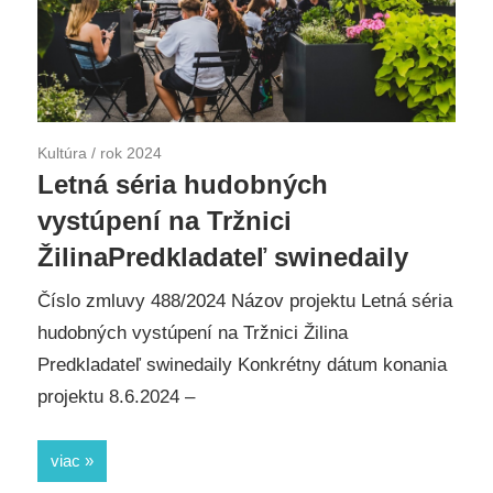
Kultúra
/
rok 2024
Letná séria hudobných
vystúpení na Tržnici
ŽilinaPredkladateľ swinedaily
Číslo zmluvy 488/2024 Názov projektu Letná séria
hudobných vystúpení na Tržnici Žilina
Predkladateľ swinedaily Konkrétny dátum konania
projektu 8.6.2024 –
viac