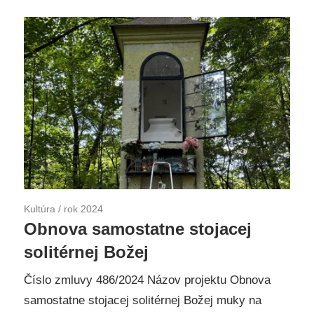
Kultúra
/
rok 2024
Obnova samostatne stojacej
solitérnej Božej
Číslo zmluvy 486/2024 Názov projektu Obnova
samostatne stojacej solitérnej Božej muky na