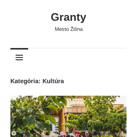
Skip
to
Granty
content
Mesto Žilina
Kategória: Kultúra