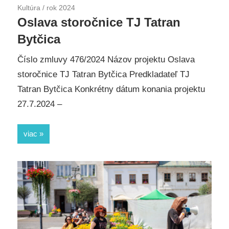
Kultúra
/
rok 2024
Oslava storočnice TJ Tatran
Bytčica
Číslo zmluvy 476/2024 Názov projektu Oslava
storočnice TJ Tatran Bytčica Predkladateľ TJ
Tatran Bytčica Konkrétny dátum konania projektu
27.7.2024 –
viac