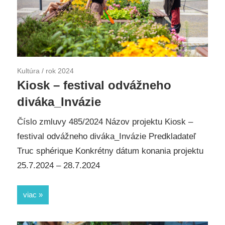
Kultúra
/
rok 2024
Kiosk – festival odvážneho
diváka_Invázie
Číslo zmluvy 485/2024 Názov projektu Kiosk –
festival odvážneho diváka_Invázie Predkladateľ
Truc sphérique Konkrétny dátum konania projektu
25.7.2024 – 28.7.2024
viac