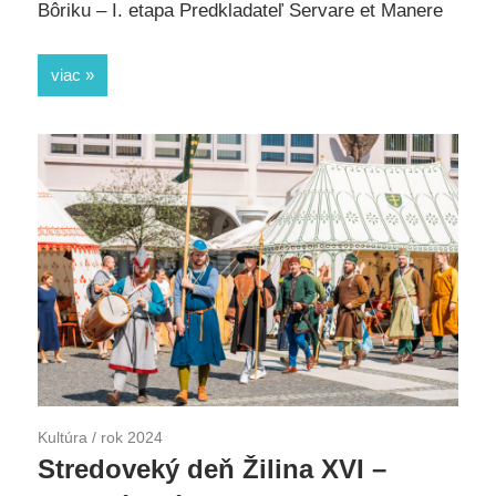
Bôriku – I. etapa Predkladateľ Servare et Manere
viac
Kultúra
/
rok 2024
Stredoveký deň Žilina XVI –