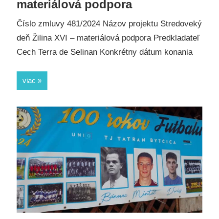
materiálová podpora
Číslo zmluvy 481/2024 Názov projektu Stredoveký
deň Žilina XVI – materiálová podpora Predkladateľ
Cech Terra de Selinan Konkrétny dátum konania
viac