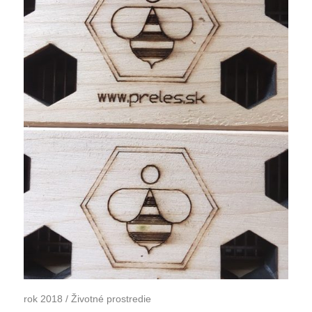
rok 2018
/
Životné prostredie