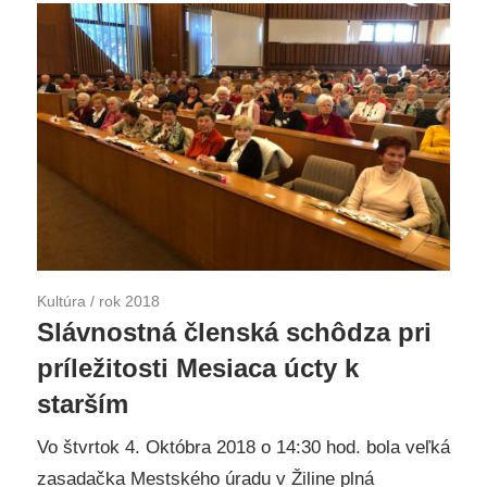
Kultúra
/
rok 2018
Slávnostná členská schôdza pri
príležitosti Mesiaca úcty k
starším
Vo štvrtok 4. Októbra 2018 o 14:30 hod. bola veľká
zasadačka Mestského úradu v Žiline plná