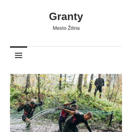
Skip
to
Granty
content
Mesto Žilina