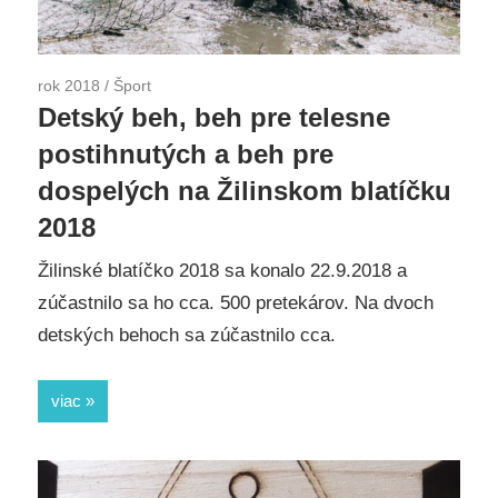
rok 2018
/
Šport
Detský beh, beh pre telesne
postihnutých a beh pre
dospelých na Žilinskom blatíčku
2018
Žilinské blatíčko 2018 sa konalo 22.9.2018 a
zúčastnilo sa ho cca. 500 pretekárov. Na dvoch
detských behoch sa zúčastnilo cca.
viac