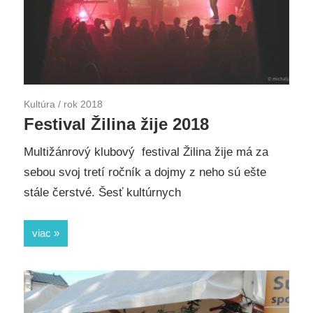
Kultúra
/
rok 2018
Festival Žilina žije 2018
Multižánrový klubový festival Žilina žije má za
sebou svoj tretí ročník a dojmy z neho sú ešte
stále čerstvé. Šesť kultúrnych
viac