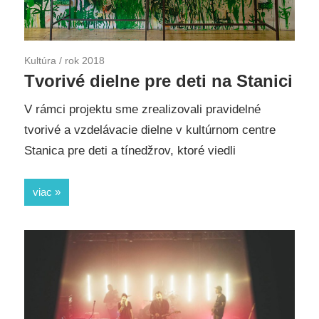
Kultúra
/
rok 2018
Tvorivé dielne pre deti na Stanici
V rámci projektu sme zrealizovali pravidelné
tvorivé a vzdelávacie dielne v kultúrnom centre
Stanica pre deti a tínedžrov, ktoré viedli
viac