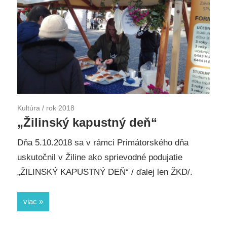
Kultúra
/
rok 2018
„Žilinský kapustný deň“
Dňa 5.10.2018 sa v rámci Primátorského dňa
uskutočnil v Žiline ako sprievodné podujatie
„ŽILINSKÝ KAPUSTNÝ DEŇ“ / ďalej len ŽKD/.
viac