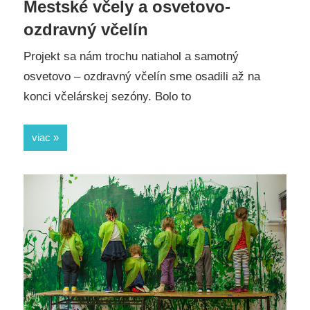
Mestské včely a osvetovo-
ozdravný včelín
Projekt sa nám trochu natiahol a samotný
osvetovo – ozdravný včelín sme osadili až na
konci včelárskej sezóny. Bolo to
viac