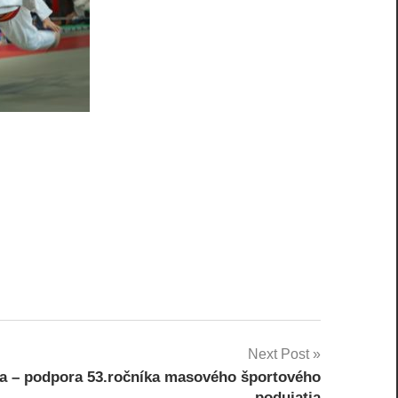
Next Post
a – podpora 53.ročníka masového športového
podujatia