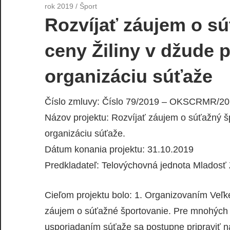
rok 2019
/
Šport
Rozvíjať záujem o sú
ceny Žiliny v džude p
organizáciu súťaže
Číslo zmluvy: Číslo 79/2019 – OKSCRMR/2
Názov projektu: Rozvíjať záujem o súťažný šp
organizáciu súťaže.
Dátum konania projektu: 31.10.2019
Predkladateľ: Telovýchovná jednota Mladosť 
Cieľom projektu bolo: 1. Organizovaním Veľke
záujem o súťažné športovanie. Pre mnohých z
usporiadaním súťaže sa postupne pripraviť 