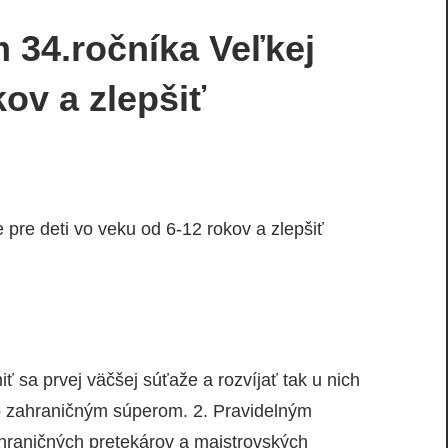
 34.ročníka Veľkej
kov a zlepšiť
 pre deti vo veku od 6-12 rokov a zlepšiť
 sa prvej väčšej súťaže a rozvíjať tak u nich
so zahraničným súperom. 2. Pravidelným
hraničných pretekárov a majstrovských