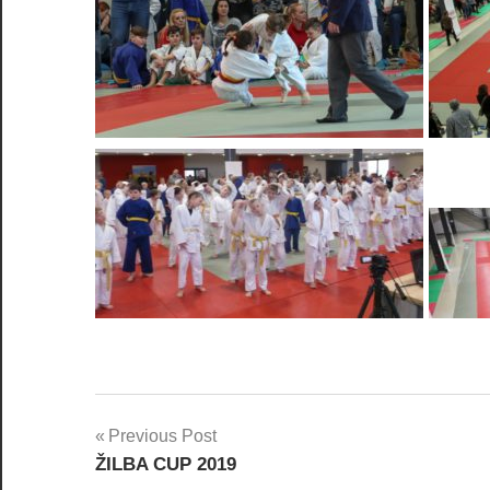
Previous Post
Navigácia
ŽILBA CUP 2019