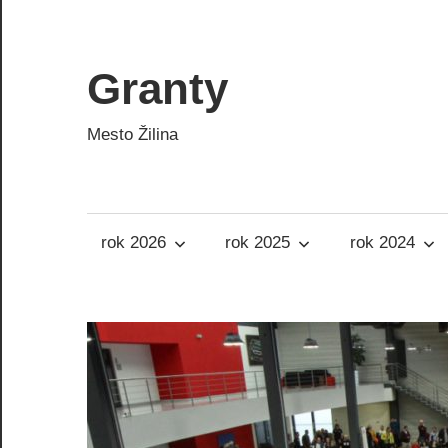
Skip
to
content
Granty
Mesto Žilina
rok 2026
rok 2025
rok 2024