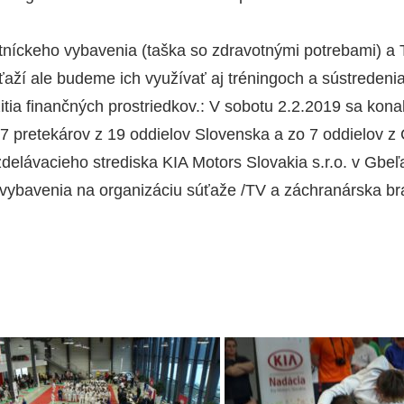
níckeho vybavenia (taška so zdravotnými potrebami) a Te
aží ale budeme ich využívať aj tréningoch a sústredeni
tia finančných prostriedkov.: V sobotu 2.2.2019 sa konal
87 pretekárov z 19 oddielov Slovenska a zo 7 oddielov z 
zdelávacieho strediska KIA Motors Slovakia s.r.o. v Gbe
ie vybavenia na organizáciu súťaže /TV a záchranárska b