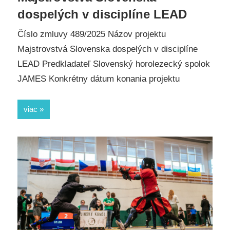
dospelých v disciplíne LEAD
Číslo zmluvy 489/2025 Názov projektu
Majstrovstvá Slovenska dospelých v disciplíne
LEAD Predkladateľ Slovenský horolezecký spolok
JAMES Konkrétny dátum konania projektu
viac