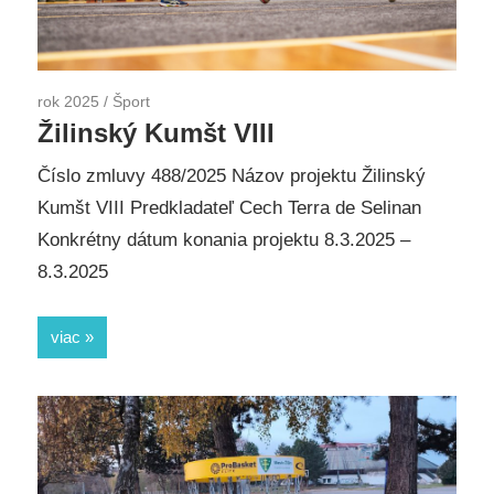
rok 2025
/
Šport
Žilinský Kumšt VIII
Číslo zmluvy 488/2025 Názov projektu Žilinský
Kumšt VIII Predkladateľ Cech Terra de Selinan
Konkrétny dátum konania projektu 8.3.2025 –
8.3.2025
viac