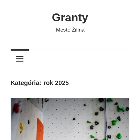
Skip
to
Granty
content
Mesto Žilina
Kategória: rok 2025