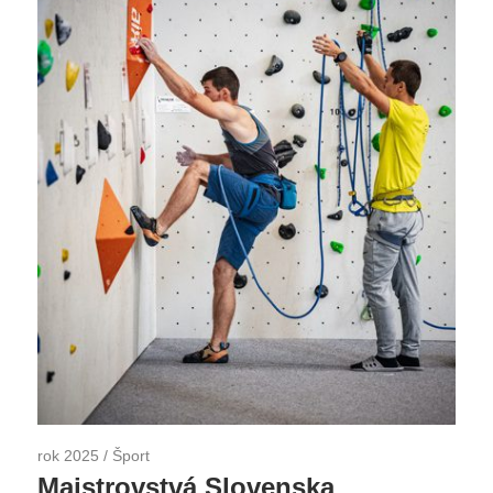
rok 2025
/
Šport
Majstrovstvá Slovenska